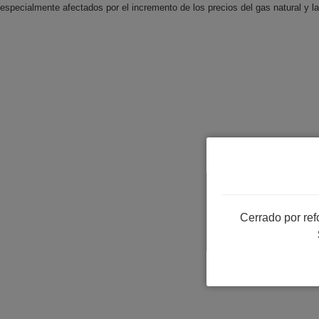
especialmente afectados por el incremento de los precios del gas natural y la
Cerrado por re