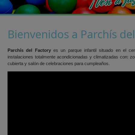
Bienvenidos a Parchís del
Parchís del Factory
es un parque infantil situado en el ce
instalaciones totalmente acondicionadas y climatizadas con: zon
cubierta y salón de celebraciones para cumpleaños.