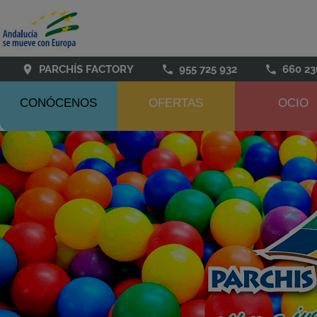
PARCHÍS FACTORY
955 725 932
660 23
CONÓCENOS
OFERTAS
OCIO